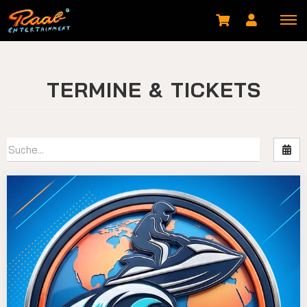
TERMINE & TICKETS
Nac